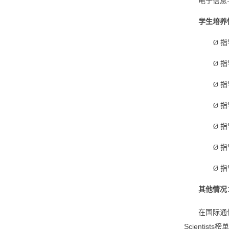
电子信息
学生培养
Ø
指
Ø
指
Ø
指
Ø
指
Ø
指导
Ø
指
Ø
指
其他情况
在国际通信
Scientis