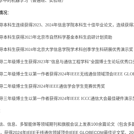
学中的机器学习（普通班、实验班）
情况
：
导本科生连续获得2023、2024年信息学院本科生十佳毕业论文，连续获得2
导本科生获得2023年北京市自然科学基金本科生启研计划资助
导本科生获得2024年北京大学信息学院学术科创季学生科研展优秀演示奖
导二年级博士生获得2023年“信息与通信工程学科”全国博士生论坛优秀口
二年级博士生以第一作者获得2024年IEEE无线通信领域顶会IEEE GLOBECO
导二年级博士生获得2024年IEEE通信学会学生竞赛优秀奖
导三年级博士生以第一作者获得2024年IEEE ICCC通信大会最佳硬件演示奖（Be
：
、信息、多智能体等领域期刊和旗舰会议上发表100余篇论文（包含多篇ESI高被引论文
ts榜单，获得2024年IEEE无线通信领域顶会IEEE GLOBECOM最佳论文奖、