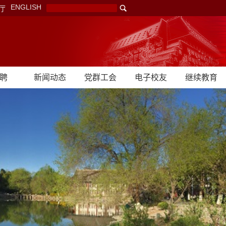
ENGLISH
厅
聘
新闻动态
党群工会
电子校友
继续教育