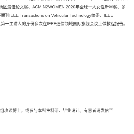
地区最佳论文奖、ACM N2WOMEN 2020年全球十大女性新星奖、多
actions on Vehicular Technology编委、IEEE
d Tutorials编委，以第一主讲人的身份多次在IEEE通信领域国际旗舰会议上做教程报告。
题组攻读博士，或参与本科生科研、毕业设计。有意者请发信至