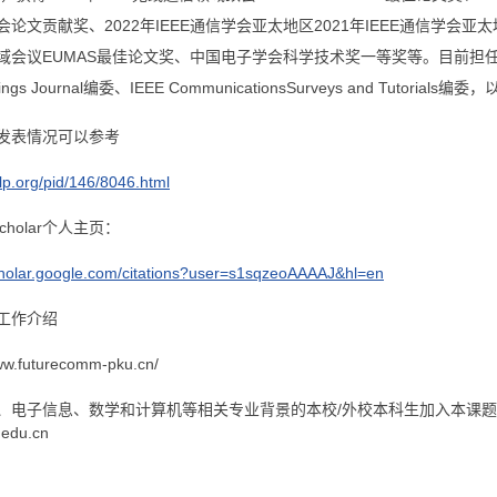
论文贡献奖、2022年IEEE通信学会亚太地区2021年IEEE通信学会亚太
议EUMAS最佳论文奖、中国电子学会科学技术奖一等奖等。目前担任期刊IEEE Trans
of Things Journal编委、IEEE CommunicationsSurveys an
发表情况可以参考
blp.org/pid/146/8046.html
 Scholar个人主页：
scholar.google.com/citations?user=s1sqzeoAAAAJ&hl=en
工作介绍
www.futurecomm-pku.cn/
、电子信息、数学和计算机等相关专业背景的本校/外校本科生加入本课
.edu.cn