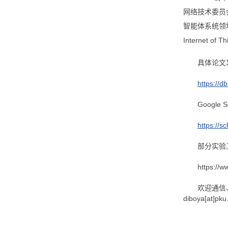
网络技术委员会
智能体系统领域会
Internet 
具体论文
https://d
Google
https://
部分实验
https://
欢迎通信
diboya[at]pku