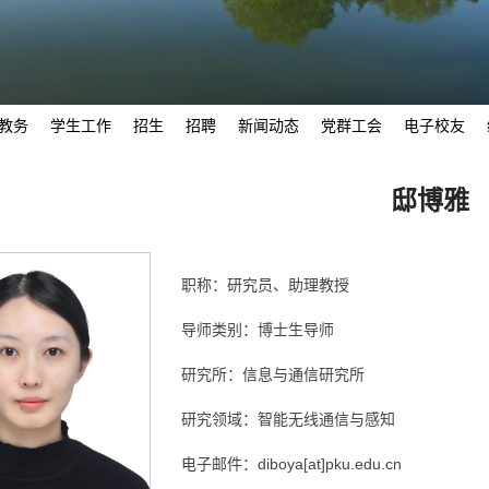
教务
学生工作
招生
招聘
新闻动态
党群工会
电子校友
邸博雅
职称：研究员、助理教授
导师类别：博士生导师
研究所：信息与通信研究所
研究领域：智能无线通信与感知
电子邮件：diboya[at]pku.edu.cn