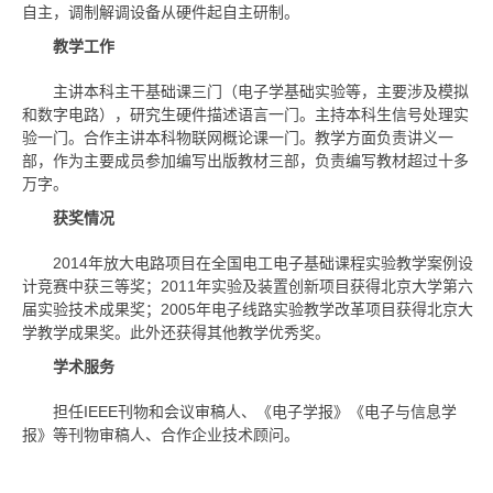
自主，调制解调设备从硬件起自主研制。
教学工作
主讲本科主干基础课三门（电子学基础实验等，主要涉及模拟
和数字电路），研究生硬件描述语言一门。主持本科生信号处理实
验一门。合作主讲本科物联网概论课一门。教学方面负责讲义一
部，作为主要成员参加编写出版教材三部，负责编写教材超过十多
万字。
获奖情况
2014年放大电路项目在全国电工电子基础课程实验教学案例设
计竞赛中获三等奖；2011年实验及装置创新项目获得北京大学第六
届实验技术成果奖；2005年电子线路实验教学改革项目获得北京大
学教学成果奖。此外还获得其他教学优秀奖。
学术服务
担任IEEE刊物和会议审稿人、《电子学报》《电子与信息学
报》等刊物审稿人、合作企业技术顾问。