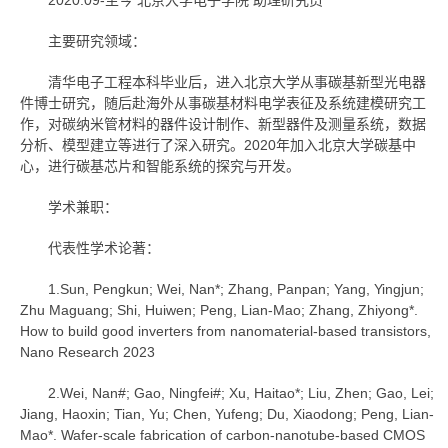
2020.09-至今 北京大学电子学院 助理研究员
主要研究领域：
清华电子工程本科毕业后，进入北京大学从事碳基新型光电器
件博士研究，随后赴海外从事碳基材料电学表征及系统建模研究工
作，对碳纳米管材料的器件设计制作、新型器件及测量系统，数据
分析、模型建立等进行了深入研究。2020年加入北京大学碳基中
心，进行碳基芯片和智能系统的探究与开发。
学术兼职：
代表性学术论著：
1.Sun, Pengkun; Wei, Nan*; Zhang, Panpan; Yang, Yingjun;
Zhu Maguang; Shi, Huiwen; Peng, Lian-Mao; Zhang, Zhiyong*.
How to build good inverters from nanomaterial-based transistors,
Nano Research 2023
2.Wei, Nan#; Gao, Ningfei#; Xu, Haitao*; Liu, Zhen; Gao, Lei;
Jiang, Haoxin; Tian, Yu; Chen, Yufeng; Du, Xiaodong; Peng, Lian-
Mao*. Wafer-scale fabrication of carbon-nanotube-based CMOS