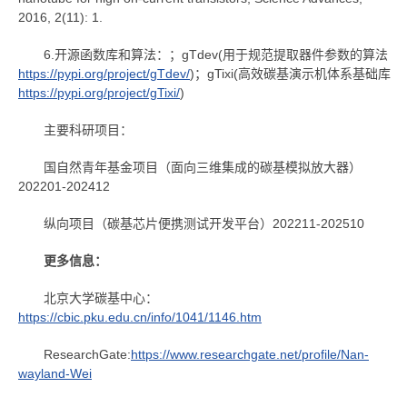
2016, 2(11): 1.
6.开源函数库和算法：；gTdev(用于规范提取器件参数的算法
https://pypi.org/project/gTdev/
)；gTixi(高效碳基演示机体系基础库
https://pypi.org/project/gTixi/
)
主要科研项目：
国自然青年基金项目（面向三维集成的碳基模拟放大器）
202201-202412
纵向项目（碳基芯片便携测试开发平台）202211-202510
更多信息：
北京大学碳基中心：
https://cbic.pku.edu.cn/info/1041/1146.htm
ResearchGate:
https://www.researchgate.net/profile/Nan-
wayland-Wei