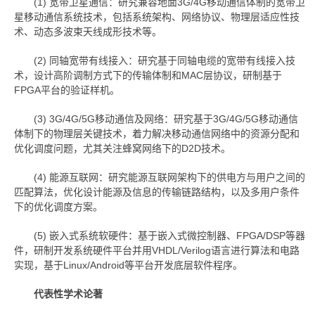
(1) 宽带卫星通信：研究兼容地面3G/4G移动通信体制的宽带卫
星移动通信系统技术，包括系统架构、网络协议、物理层适应性技
术、动态多波束天线成形技术等。
(2) 同轴宽带有线接入：研究基于同轴电缆的宽带有线接入技
术，设计高阶调制方式下的传输体制和MAC层协议，研制基于
FPGA平台的验证样机。
(3) 3G/4G/5G移动通信及网络：研究基于3G/4G/5G移动通信
体制下的物理层关键技术，着力解决移动通信网络中的资源分配和
优化调度问题，尤其关注蜂窝网络下的D2D技术。
(4) 能源互联网：研究能源互联网架构下的供电方与用户之间的
匹配算法，优化设计能源及信息的传输链路结构，以及多用户条件
下的优化调度方案。
(5) 嵌入式系统软硬件：基于嵌入式微控制器、FPGA/DSP等器
件，研制开发系统硬件平台并用VHDL/Verilog语言进行算法和电路
实现，基于Linux/Android等平台开发底层软件程序。
代表性学术论著