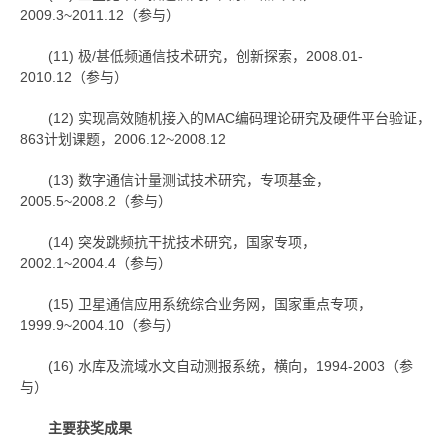
2009.3~2011.12（参与）
(11) 极/甚低频通信技术研究，创新探索，2008.01-
2010.12（参与）
(12) 实现高效随机接入的MAC编码理论研究及硬件平台验证，
863计划课题，2006.12~2008.12
(13) 数字通信计量测试技术研究，专项基金，
2005.5~2008.2（参与）
(14) 突发跳频抗干扰技术研究，国家专项，
2002.1~2004.4（参与）
(15) 卫星通信应用系统综合业务网，国家重点专项，
1999.9~2004.10（参与）
(16) 水库及流域水文自动测报系统，横向，1994-2003（参
与）
主要获奖成果