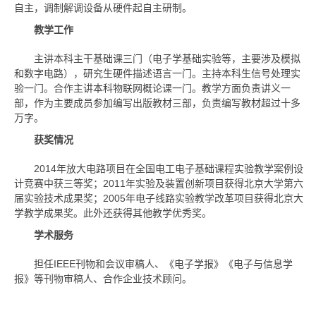
自主，调制解调设备从硬件起自主研制。
教学工作
主讲本科主干基础课三门（电子学基础实验等，主要涉及模拟
和数字电路），研究生硬件描述语言一门。主持本科生信号处理实
验一门。合作主讲本科物联网概论课一门。教学方面负责讲义一
部，作为主要成员参加编写出版教材三部，负责编写教材超过十多
万字。
获奖情况
2014年放大电路项目在全国电工电子基础课程实验教学案例设
计竞赛中获三等奖；2011年实验及装置创新项目获得北京大学第六
届实验技术成果奖；2005年电子线路实验教学改革项目获得北京大
学教学成果奖。此外还获得其他教学优秀奖。
学术服务
担任IEEE刊物和会议审稿人、《电子学报》《电子与信息学
报》等刊物审稿人、合作企业技术顾问。