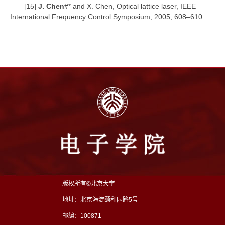
[15]
J. Chen
#* and X. Chen, Optical lattice laser, IEEE
International Frequency Control Symposium, 2005, 608–610.
版权所有©北京大学
地址：北京海淀颐和园路5号
邮编：100871