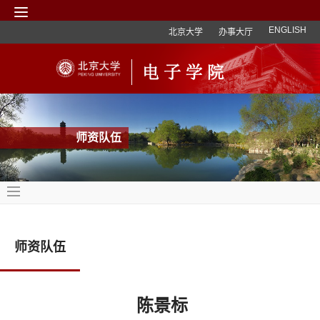
ENGLISH
北京大学
办事大厅
师资队伍
师资队伍
陈景标