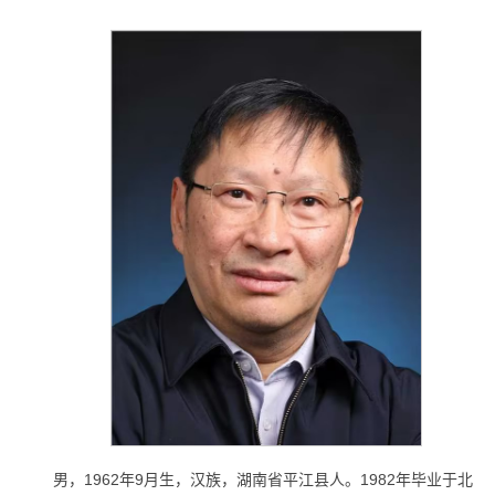
男，1962年9月生，汉族，湖南省平江县人。1982年毕业于北