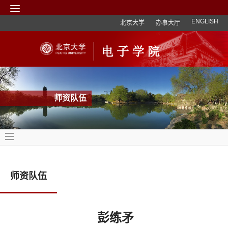
ENGLISH
北京大学
办事大厅
师资队伍
师资队伍
彭练矛