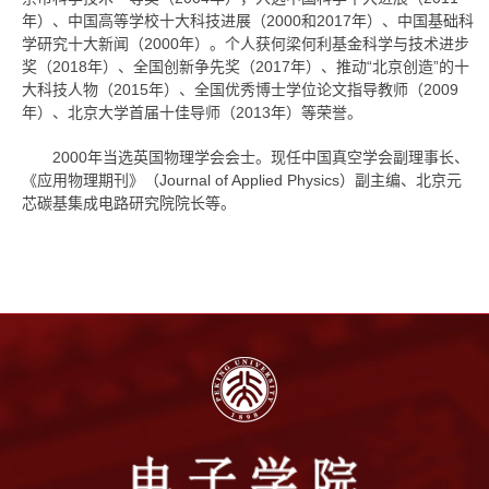
年）、中国高等学校十大科技进展（2000和2017年）、中国基础科
学研究十大新闻（2000年）。个人获何梁何利基金科学与技术进步
奖（2018年）、全国创新争先奖（2017年）、推动“北京创造”的十
大科技人物（2015年）、全国优秀博士学位论文指导教师（2009
年）、北京大学首届十佳导师（2013年）等荣誉。
2000年当选英国物理学会会士。现任中国真空学会副理事长、
《应用物理期刊》（Journal of Applied Physics）副主编、北京元
芯碳基集成电路研究院院长等。