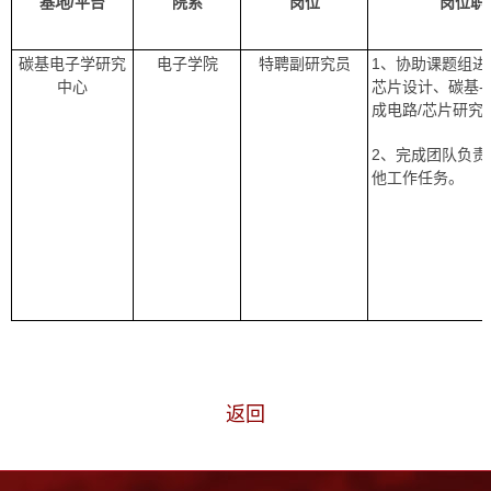
基地/
平台
院系
岗位
岗位职
碳基电子学研究
电子学院
特聘副研究员
1、协助课题组进
中心
芯片设计、碳基-
成电路/芯片研究
2、完成团队负责
他工作任务。
返回