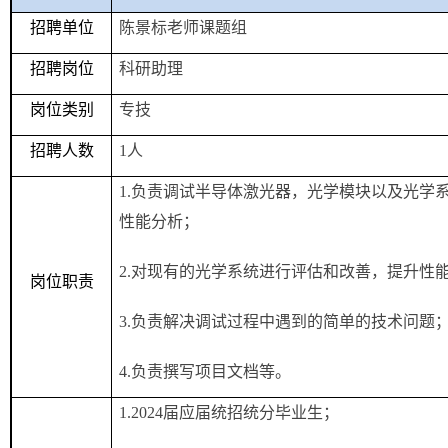
招聘单位
陈景标老师课题组
招聘岗位
科研助理
岗位类别
专技
招聘人数
1
人
1.
负责调试半导体激光器，光学模块以及光学
性能分析；
2.
对现有的光学系统进行评估和改善，提升性
岗位职责
3.
负责解决调试过程中遇到的简单的技术问题
4.
负责撰写项目文档等。
1.2024
届应届统招统分毕业生；