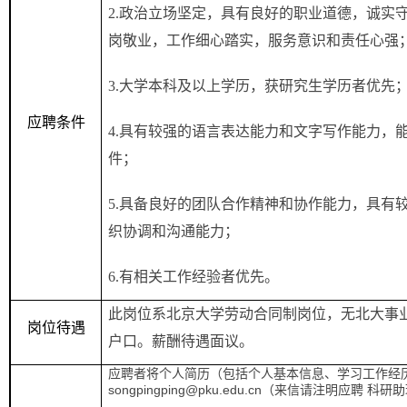
2.
政治立场坚定，具有良好的职业道德，诚实
岗敬业，工作细心踏实，服务意识和责任心强
3.
大学本科及以上学历，获研究生学历者优先
应聘条件
4.
具有较强的语言表达能力和文字写作能力，
件；
5.
具备良好的团队合作精神和协作能力，具有
织协调和沟通能力；
6.
有相关工作经验者优先。
此岗位系北京大学劳动合同制岗位，无北大事
岗位待遇
户口。薪酬待遇面议。
应聘者将个人简历（包括个人基本信息、学习工作经
songpingping@pku.edu.cn
（来信请注明应聘 科研助