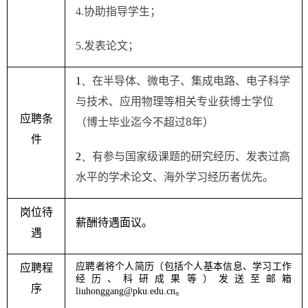
4.
协助指导学生；
5.
发表论文；
1、
在半导体、微电子、集成电路、电子科学
与技术、应用物理等相关专业获博士学位
应聘条
（博士毕业迄今不超过
8
年）
件
2、
有参与国家级课题的研究经历、发表过高
水平的学术论文、海外学习经历者优先。
岗位待
薪酬待遇面议。
遇
应聘者将个人简历（包括个人基本信息、学习工作
应聘程
经历、科研成果等）发送至邮箱
序
。
liuhonggang
@pku.edu.cn