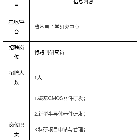
信息内容
目
基地
/
平
碳基电子学研究中心
台
招聘岗
特聘副研究员
位
招聘人
1
人
数
1.
碳基
CMOS
器件研发；
2.
新型半导体器件研发；
岗位职
3.
科研项目申请与管理；
责