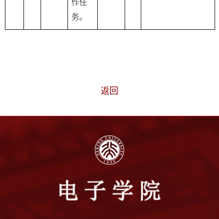
作任
务。
返回