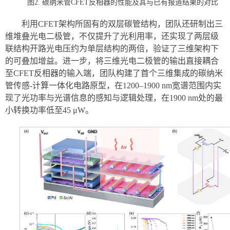
图2. 碳纳米管CFET反相器的性能及其与已有报道结果的对比
利用CFET架构所固有的双层碳管结构，团队还研制出三
维堆叠光电二极管，不仅提升了光利用率，还实现了两层级
联结构开路光电压约为单层结构的两倍，验证了三维架构下
的可叠加增益。进一步，将三维光电二极管的输出直接耦合
至CFET反相器的输入端，团队构建了首个三维集成的碳纳米
管传感-计算一体化电路原型，在1200–1900 nm宽谱范围内实
现了光功率与光谱信息的感知与逻辑处理，在1900 nm处的最
小转换功率低至45 μW。