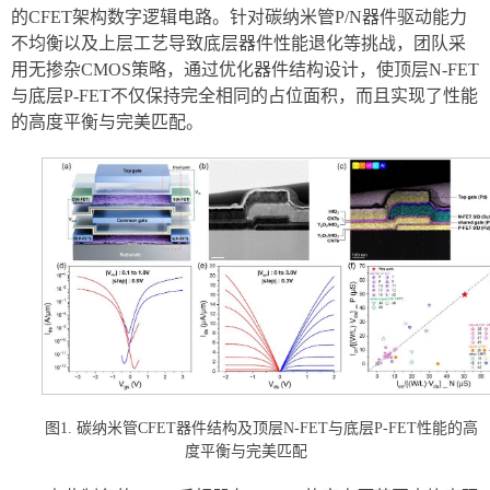
的CFET架构数字逻辑电路。针对碳纳米管P/N器件驱动能力
不均衡以及上层工艺导致底层器件性能退化等挑战，团队采
用无掺杂CMOS策略，通过优化器件结构设计，使顶层N-FET
与底层P-FET不仅保持完全相同的占位面积，而且实现了性能
的高度平衡与完美匹配。
图1. 碳纳米管CFET器件结构及顶层N-FET与底层P-FET性能的高
度平衡与完美匹配