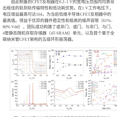
由此制备的CFET反相器在0.2–1 V的宽电压范围内均表现
出极佳的轨到轨传输特性和低功耗优势。在1 V工作电压下，
电压增益最高可达164，为当前低维半导体CFET反相器中的
最高值。得益于优异的器件稳定性和极高的噪声容限（61%–
80% Vdd），团队成功构建了或非门、或门、与非门、与门、
4管静态随机存取存储器（4T-SRAM）单元，以及首个基于全
碳纳米管CFET架构的五级环形振荡器。