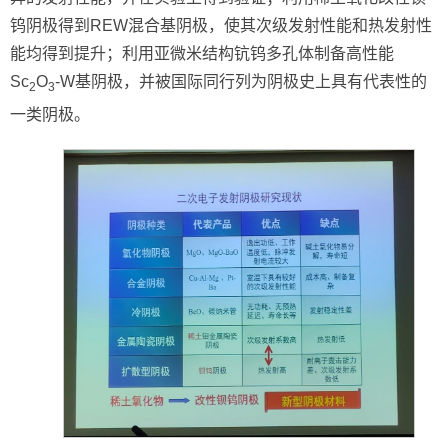
钨阴极得到REW混合基阴极，使其次级发射性能和热发射性
能均得到提升；利用亚微米结构钪钨多孔体制备高性能
Sc
O
-W基阴极，并被国际同行列为阴极史上具有代表性的
2
3
一类阴极。