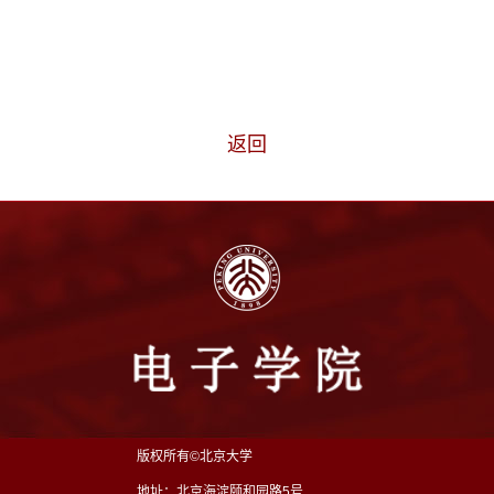
返回
版权所有©北京大学
地址：北京海淀颐和园路5号