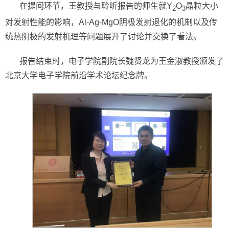
在提问环节，王教授与聆听报告的师生就Y
O
晶粒大小
2
3
对发射性能的影响，Al-Ag-MgO阴极发射退化的机制以及传
统热阴极的发射机理等问题展开了讨论并交换了看法。
报告结束时，电子学院副院长魏贤龙为王金淑教授颁发了
北京大学电子学院前沿学术论坛纪念牌。