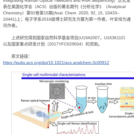
Integrating Raman Optical Tweezers and RNA Sequencing）正式发
表在美国化学会（ACS）出版的著名期刊《分析化学》（Analytical
Chemistry）第92卷第15期(Anal. Chem. 2020, 92, 15, 10433–
10441)上；电子学系2016级博士研究生方藤为第一作者，叶安培为通
讯作者。
上述研究得到国家自然科学基金项目(U19A2007，U1636110）
以及国家重点研发计划（2017YFC029504）的资助。
原文链接：
https://pubs.acs.org/doi/10.1021/acs.analchem.0c00912