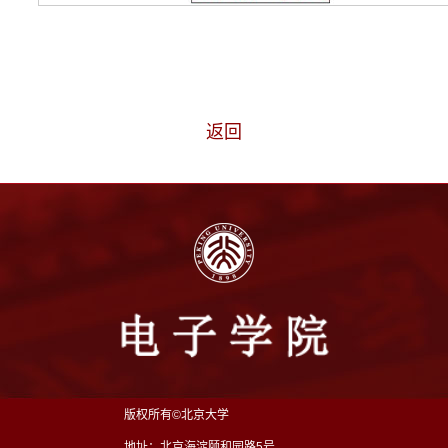
返回
版权所有©北京大学
地址：北京海淀颐和园路5号