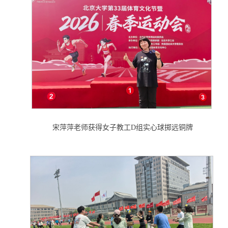
宋萍萍老师获得女子教工D组实心球掷远铜牌