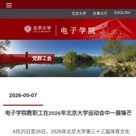
ENGLISH
北京大学
办事大厅
党群工会
2026-05-07
电子学院教职工在2026年北京大学运动会中一展锋芒
4月25日至26日，2026年北京大学第三十三届体育文化