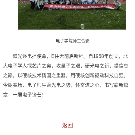
电子学院师生合影
追光逐电担使命，E往无前启新程。自1958年创立，北
大电子学人探芯片之奥，攻量子之艰，研光电之新，攀信息
之巅，以硬核技术铸国之重器，用硬核创新驱动科技自强。
今朝赛场，电子师生乘光电之势，怀奋进之心，书写崭新篇
章，一展电子锋芒！
返回