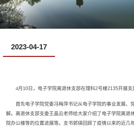
2023-04-17
4
月
10
日，电子学院离退休支部在理科
2
号楼
2135
开展支
首先电子学院党委冯梅萍书记从电子学院的事业发展、
解。离退休支部支委王晶云老师给大家介绍了电子学院离退
院办公楼等的位置进展等。支书郭瑛回顾了疫情以来的近几