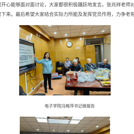
很开心能够面对面讨论，大家都很积极踊跃地发言。张兆祥老师
记下来。最后希望大家结合实际力所能及发挥党员作用，力争老
电子学院冯梅萍书记做报告