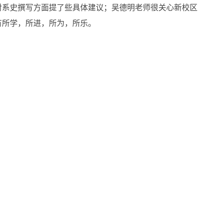
对系史撰写方面提了些具体建议；吴德明老师很关心新校区
有所学，所进，所为，所乐。