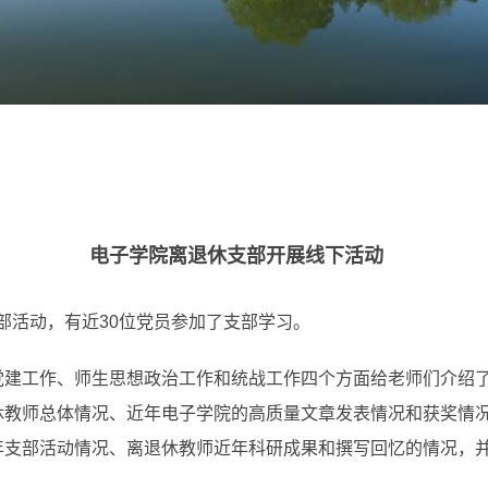
电子学院离退休支部开展线下活动
部活动，有近
30
位党员参加了支部学习。
党建工作、师生思想政治工作和统战工作四个方面给老师们介绍
休教师总体情况、近年电子学院的高质量文章发表情况和获奖情
年支部活动情况、离退休教师近年科研成果和撰写回忆的情况，