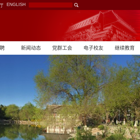
ENGLISH
厅
聘
新闻动态
党群工会
电子校友
继续教育