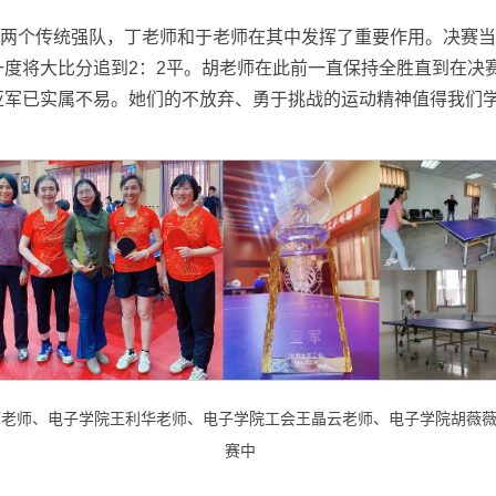
两个传统强队，丁老师和于老师在其中发挥了重要作用。决赛当
度将大比分追到2：2平。胡老师在此前一直保持全胜直到在决
亚军已实属不易。她们的不放弃、勇于挑战的运动精神值得我们
萌老师、电子学院王利华老师、电子学院工会王晶云老师、电子学院胡薇
赛中