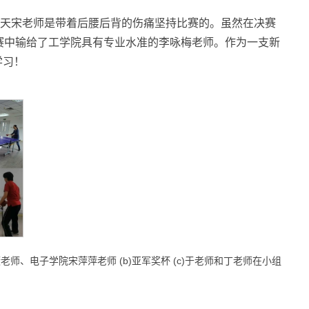
天宋老师是带着后腰后背的伤痛坚持比赛的。虽然在决赛
赛中输给了工学院具有专业水准的李咏梅老师。作为一支新
学习！
(b)
(c)
薇老师、电子学院宋萍萍老师
亚军奖杯
于老师和丁老师在小组