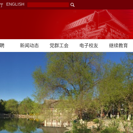
ENGLISH
厅
聘
新闻动态
党群工会
电子校友
继续教育