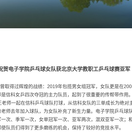
祝贺电子学院乒乓球女队获北京大学教职工乒乓球赛亚军
过辉煌的战绩：2019年包揽男女组冠军，女队更是在2008、20
师是信科女乒四次夺冠的主力队员，起到了很重要的传帮带作用
王老师一起在信科乒乓球队打球，从信科女队的三单成长为绝对
琼老师去年加入球队，为女队补充了新生力量。电子学院乒乓球
军一次、季军一次，女单冠军一次、亚军两次，混双亚军一次；
都使队员们得到了更多磨练的机会，保持了较好的竞技水平。