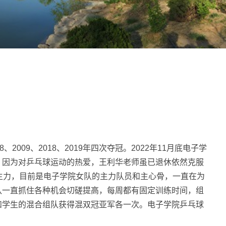
09、2018、2019年四次夺冠。2022年11月底电子学
。因为对乒乓球运动的热爱，王利华老师虽已退休依然克服
主力，目前是电子学院女队的主力队员和主心骨，一直在为
队一直抓住各种机会切磋提高，每周都有固定训练时间，组
和学生的混合组队获得混双冠亚军各一次。电子学院乒乓球