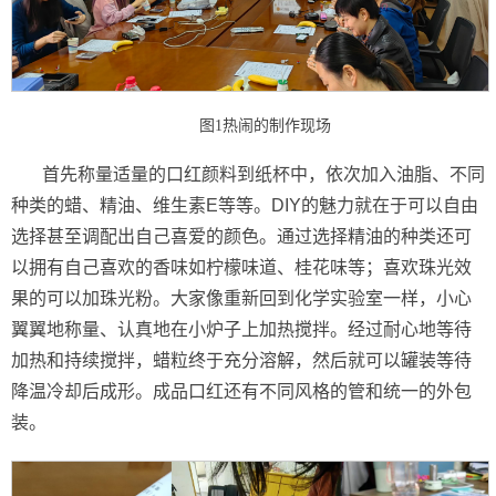
图1热闹的制作现场
首先称量适量的口红颜料到纸杯中，依次加入油脂、不同
种类的蜡、精油、维生素E等等。DIY的魅力就在于可以自由
选择甚至调配出自己喜爱的颜色。通过选择精油的种类还可
以拥有自己喜欢的香味如柠檬味道、桂花味等；喜欢珠光效
果的可以加珠光粉。大家像重新回到化学实验室一样，小心
翼翼地称量、认真地在小炉子上加热搅拌。经过耐心地等待
加热和持续搅拌，蜡粒终于充分溶解，然后就可以罐装等待
降温冷却后成形。成品口红还有不同风格的管和统一的外包
装。