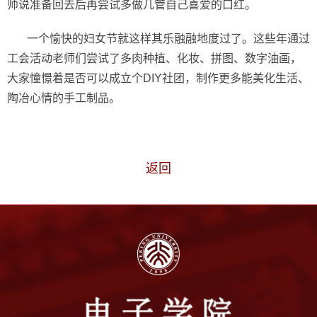
师说准备回去后再尝试多做几管自己喜爱的口红。
一个愉快的妇女节就这样其乐融融地度过了。这些年通过
工会活动老师们尝试了多肉种植、化妆、拼图、数字油画，
大家憧憬着是否可以成立个DIY社团，制作更多能美化生活、
陶冶心情的手工制品。
返回