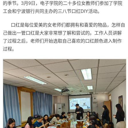
的季节。3月9日，电子学院的二十多位女教师们参加了学院
工会和宁波银行共同主办的三八节口红DIY活动。
口红是每位爱美的女老师们都拥有和喜爱的物品，怎样自
己做出一管口红是大家非常想了解和尝试的。工作人员讲解
了过程之后，老师们开始选取自己喜欢的口红颜色进入制作
过程。