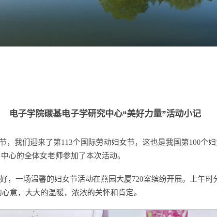
电子学院碳基电子学研究中心“美好力量”活动小记
节，我们迎来了第113个国际劳动妇女节，这也是我国第100
自中心的全体女老师参加了本次活动。
美好，一场温馨的妇女节活动在燕园大厦720室缤纷开展。上午
的心意，大大的温暖，浓浓的关怀和肯定。