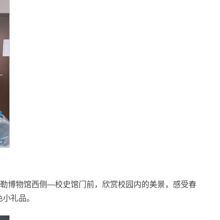
勒博物馆西侧—校史馆门前，欣赏校园内的美景，感受春
色小礼品。