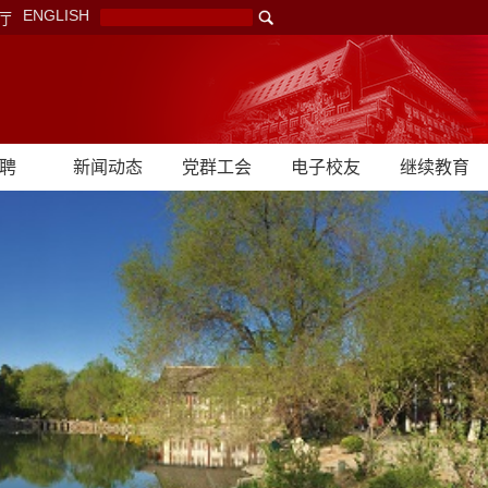
ENGLISH
厅
聘
新闻动态
党群工会
电子校友
继续教育