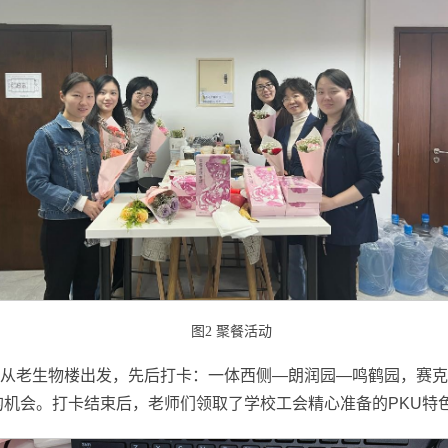
图2 聚餐活动
从老生物楼出发，先后打卡：一体西侧—朗润园—鸣鹤园，赛克
机会。打卡结束后，老师们领取了学校工会精心准备的PKU特