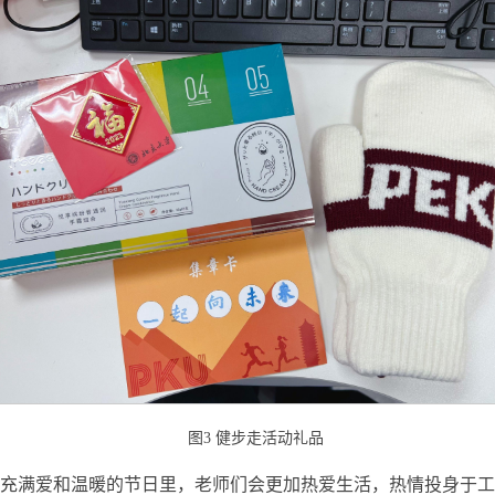
图3 健步走活动礼品
充满爱和温暖的节日里，老师们会更加热爱生活，热情投身于工