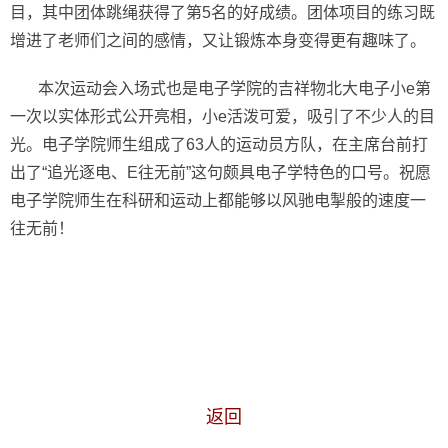
目，其中团体跳绳获得了第5名的好成绩。团体项目的练习既
增进了老师们之间的感情，又让锻炼本身变得更有趣味了。
本次运动会入场式也是电子学院的吉祥物北大电子小e第
一次以实体形式公开亮相，小e活泼可爱，吸引了不少人的目
光。电子学院师生组成了63人的运动员方队，在主席台前打
出了“追光逐电、E往无前”这句颇具电子学特色的口号。祝愿
电子学院师生在科研和运动上都能够以风驰电掣般的速度一
往无前！
返回