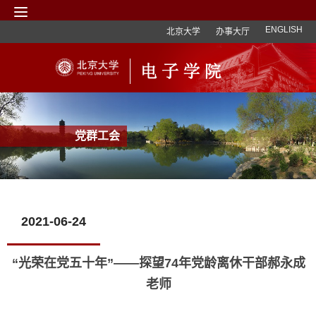
ENGLISH
北京大学
办事大厅
党群工会
2021-06-24
“光荣在党五十年”——探望74年党龄离休干部郝永成
老师