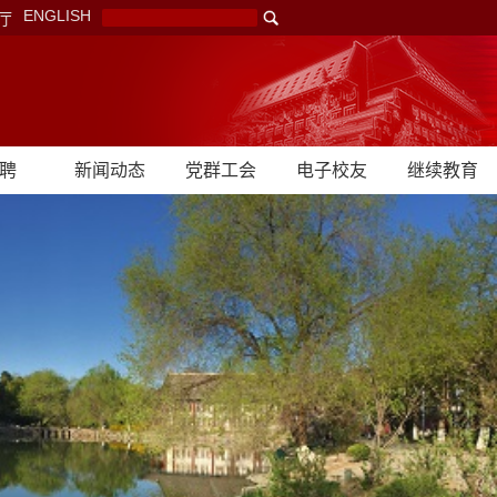
ENGLISH
厅
聘
新闻动态
党群工会
电子校友
继续教育