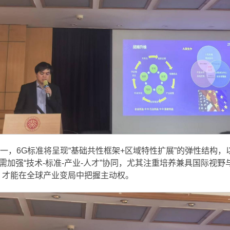
一，6G标准将呈现“基础共性框架+区域特性扩展”的弹性结构
需加强“技术-标准-产业-人才”协同，尤其注重培养兼具国际视
，才能在全球产业变局中把握主动权。