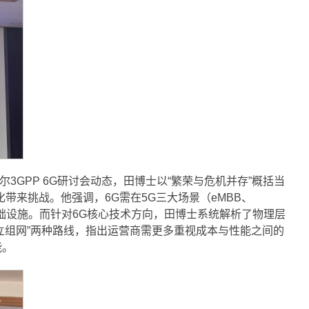
GPP 6G研讨会动态，田博士以“繁荣与危机并存”概括当
带来挑战。他强调，6G需在5G三大场景（eMBB、
基础设施。而针对6G核心技术方向，田博士系统解析了物理层
独立组网”两种路线，指出运营商需更多重视成本与性能之间的
能。