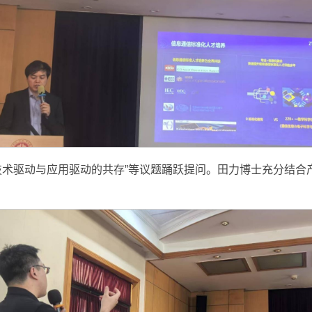
、“技术驱动与应用驱动的共存”等议题踊跃提问。田力博士充分结