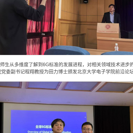
师生从多维度了解到6G标准的发展进程，对相关领域技术进步
院党委副书记程翔教授为田力博士颁发北京大学电子学院前沿论