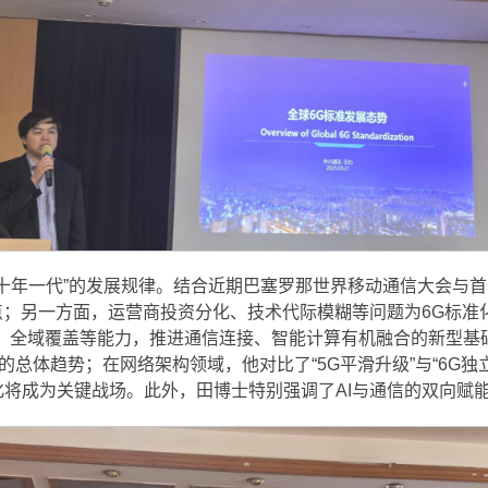
十年一代”的发展规律。结合近期巴塞罗那世界移动通信大会与首尔3
；另一方面，运营商投资分化、技术代际模糊等问题为6G标准化
网络、全域覆盖等能力，推进通信连接、智能计算有机融合的新型
的总体趋势；在网络架构领域，他对比了“5G平滑升级”与“6G
将成为关键战场。此外，田博士特别强调了AI与通信的双向赋