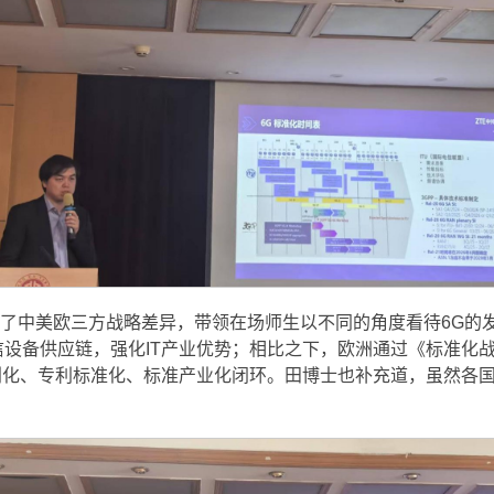
中美欧三方战略差异，带领在场师生以不同的角度看待6G的发展
设备供应链，强化IT产业优势；相比之下，欧洲通过《标准化战
术专利化、专利标准化、标准产业化闭环。田博士也补充道，虽然