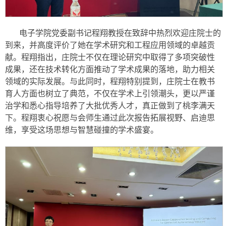
电子学院党委副书记程翔教授在致辞中热烈欢迎庄院士的
到来，并高度评价了她在学术研究和工程应用领域的卓越贡
献。程翔指出，庄院士不仅在理论研究中取得了多项突破性
成果，还在技术转化方面推动了学术成果的落地，助力相关
领域的实际发展。与此同时，程翔特别提到，庄院士在教书
育人方面也树立了典范，不仅在学术上引领潮头，更以严谨
治学和悉心指导培养了大批优秀人才，真正做到了桃李满天
下。程翔衷心祝愿与会师生通过此次报告拓展视野、启迪思
维，享受这场思想与智慧碰撞的学术盛宴。