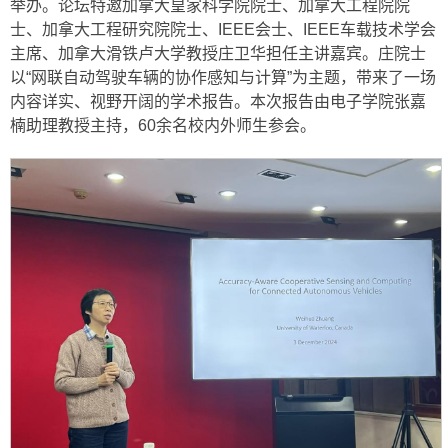
举办。论坛特邀加拿大皇家科学院院士、加拿大工程院院
士、加拿大工程研究院院士、IEEE会士、IEEE车载技术学会
主席、加拿大滑铁卢大学教授庄卫华担任主讲嘉宾。庄院士
以“网联自动驾驶车辆的协作感知与计算”为主题，带来了一场
内容详实、视野开阔的学术报告。本次报告由电子学院张嘉
楠助理教授主持，60余名校内外师生参会。