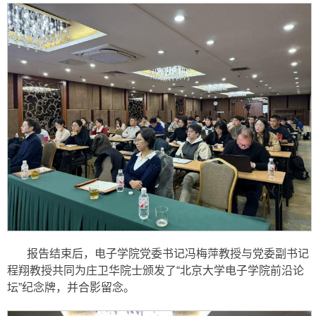
报告结束后，电子学院党委书记冯梅萍教授与党委副书记
程翔教授共同为庄卫华院士颁发了“北京大学电子学院前沿论
坛”纪念牌，并合影留念。