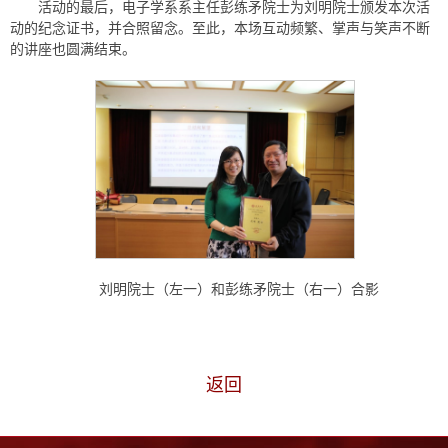
活动的最后，电子学系系主任彭练矛院士为刘明院士颁发本次活
动的纪念证书，并合照留念。至此，本场互动频繁、掌声与笑声不断
的讲座也圆满结束。
刘明院士（左一）和彭练矛院士（右一）合影
返回