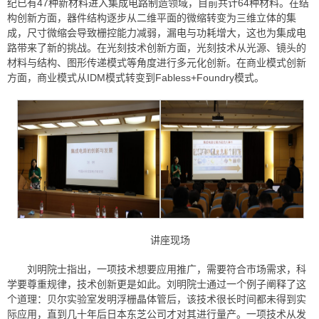
纪已有47种新材料进入集成电路制造领域，目前共计64种材料。在结
构创新方面，器件结构逐步从二维平面的微缩转变为三维立体的集
成，尺寸微缩会导致栅控能力减弱，漏电与功耗增大，这也为集成电
路带来了新的挑战。在光刻技术创新方面，光刻技术从光源、镜头的
材料与结构、图形传递模式等角度进行多元化创新。在商业模式创新
方面，商业模式从IDM模式转变到Fabless+Foundry模式。
讲座现场
刘明院士指出，一项技术想要应用推广，需要符合市场需求，科
学要尊重规律，技术创新更是如此。刘明院士通过一个例子阐释了这
个道理：贝尔实验室发明浮栅晶体管后，该技术很长时间都未得到实
际应用，直到几十年后日本东芝公司才对其进行量产。一项技术从发