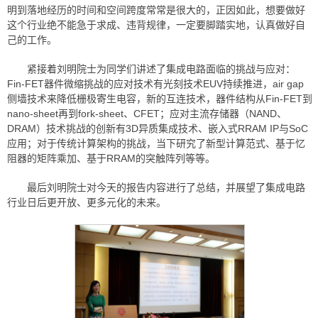
明到落地经历的时间和空间跨度常常是很大的，正因如此，想要做好
这个行业绝不能急于求成、违背规律，一定要脚踏实地，认真做好自
己的工作。
紧接着刘明院士为同学们讲述了集成电路面临的挑战与应对：
Fin-FET器件微缩挑战的应对技术有光刻技术EUV持续推进，air gap
侧墙技术来降低栅极寄生电容，新的互连技术，器件结构从Fin-FET到
nano-sheet再到fork-sheet、CFET；应对主流存储器（NAND、
DRAM）技术挑战的创新有3D异质集成技术、嵌入式RRAM IP与SoC
应用；对于传统计算架构的挑战，当下研究了新型计算范式、基于忆
阻器的矩阵乘加、基于RRAM的突触阵列等等。
最后刘明院士对今天的报告内容进行了总结，并展望了集成电路
行业日后更开放、更多元化的未来。