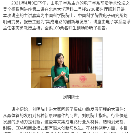
2021年4月9日下午，由电子学系主办的电子学系前沿学术论坛之
吴全德系列讲座第二讲在北京大学理科二号楼2736报告厅顺利开讲。
本次讲座的主讲嘉宾为中国科学院院士、中国科学院微电子研究所刘
明研究员，报告主题为“集成电路的创新与发展”，讲座由电子学系副系
主任张志勇教授主持，全系100余名师生到场聆听了报告。
刘明院士
讲座伊始，刘明院士带大家回顾了集成电路发展历程的大事件：
从晶体管的发明到各种新原理器件的问世。刘明院士指出，行业快速
发展的原动力是创新，这些年来集成电路行业从材料、结构到光刻、
封装、EDA和商业模式都有很大创新与改进。在材料创新方面，本世