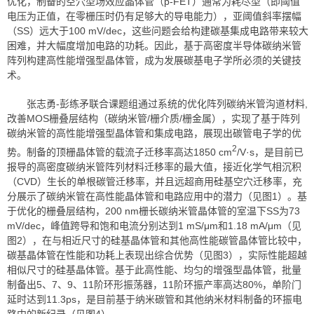
优化，制备的空穴型场效应晶体管（p-FET）通常为耗尽型（即阈值
电压为正值，在零栅压时仍有足够大的导电能力），亚阈值斜率摆幅
（SS）远大于100 mV/dec，这些问题会给构建碳基集成电路带来较大
困难，并大幅度增加电路的功耗。因此，基于高密度半导体碳纳米管
阵列构建高性能增强型晶体管，成为发展碳基电子学所必须的关键技
术。
张志勇-彭练矛联合课题组通过系统的优化阵列碳纳米管沟道材料,
改善MOS栅叠层结构（碳纳米管/栅介质/栅金属），实现了基于阵列
碳纳米管的高性能增强型晶体管和集成电路，展现出碳管电子学的优
2
势。制备的顶栅晶体管的载流子迁移率高达1850 cm
/V·s，是目前已
报导的高密度碳纳米管阵列材料迁移率的最大值，接近化学气相沉积
（CVD）生长的单根碳管迁移率，并且远超商用硅基空穴迁移率，充
分展示了碳纳米管在高性能晶体管和电路应用中的潜力（见图1）。基
于优化的栅叠层结构，200 nm栅长碳纳米管晶体管的室温下SS为73
mV/dec，峰值跨导和饱和电流分别达到1 mS/μm和1.18 mA/μm（见
图2），在与相近尺寸的硅基晶体管和其他高性能碳管晶体管比较中，
碳基晶体管在性能和功耗上表现出综合优势（见图3），实际性能超越
相似尺寸的硅基晶体管。基于此高性能、均匀的增强型晶体管，批量
制备出5、7、9、11阶环形振荡器，11阶环振产率高达80%，单阶门
延时达到11.3ps，是目前基于纳米碳管和其他纳米材料制备的环振电
路中的新纪录（见图4）。