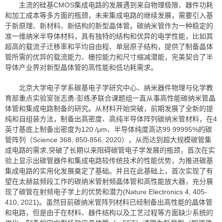
主流的硅基CMOS集成电路的发展遇到来自物理极限、器件功耗
和加工成本等多方面的瓶颈，未来集成电路的继续发展，需要引入基
于新原理、新材料、新结构的新型晶体管。碳纳米管作为一种稳定的
准一维纳米半导体材料，具有独特的结构和优异的电学性能，比如其
超高的载流子迁移率和平均自由程、单层原子结构，提供了制备晶体
管所需的优异的载流能力、栅控能力和尺寸缩减潜能，完美契合了半
导体产业界对新型晶体管的高性能和低功耗需求。
北京大学电子学系碳基电子学研究中心、纳米器件物理与化学教
育部重点实验室张志勇-彭练矛联合课题组一直从事高性能碳纳米管晶
体管和集成电路制备的研究。从材料开始突破，前期发展了全新的提
纯和自组装方法，制备出高密度、高纯半导体阵列碳纳米管材料，在4
英寸基底上制备出密度为120 /μm、半导体纯度高达99.99995%的碳
管阵列（Science 368, 850-856, 2020），从而达到超大规模碳管集
成电路的需求,突破了长期以来阻碍碳管电子学发展的瓶颈，首次在实
验上显示出碳管器件和集成电路较传统技术的性能优势，为推进碳基
集成电路的实用化发展奠定了基础。并且在此基础上，首次实现了有
望在太赫兹频段工作的碳纳米管射频晶体管和高性能放大器，充分展
现了碳管在射频电子学上的优势和潜力(Nature Electronics 4, 405-
410, 2021)。虽然目前碳纳米管阵列材料已经制备出高性能的晶体管
和电路，但是由于在材料、器件结构以及工艺过程等方面缺少系统的