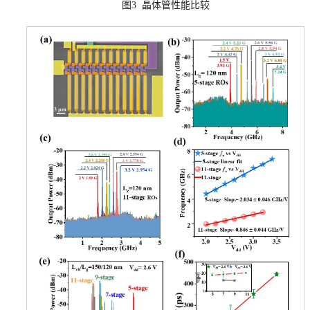
图3 晶体管性能比较