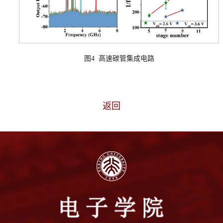
图4 高速碳管集成电路
返回