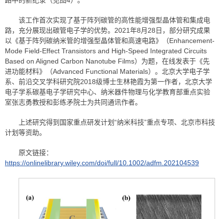
该工作首次实现了基于阵列碳管的高性能增强型晶体管和集成电
路，充分展现出碳管电子学的优势。2021年8月28日，部分研究成果
以《基于阵列碳纳米管的增强型晶体管和高速电路》（Enhancement-
Mode Field-Effect Transistors and High-Speed Integrated Circuits
Based on Aligned Carbon Nanotube Films）为题，在线发表于《先
进功能材料》（Advanced Functional Materials）。北京大学电子学
系、前沿交叉学科研究院2018级博士生林艳霞为第一作者，北京大学
电子学系碳基电子学研究中心、纳米器件物理与化学教育部重点实验
室张志勇教授和彭练矛院士为共同通讯作者。
上述研究得到国家重点研发计划“纳米科技”重点专项、北京市科技
计划等资助。
原文链接：
https://onlinelibrary.wiley.com/doi/full/10.1002/adfm.202104539