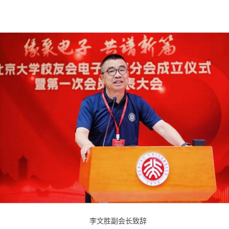
李文胜副会长致辞