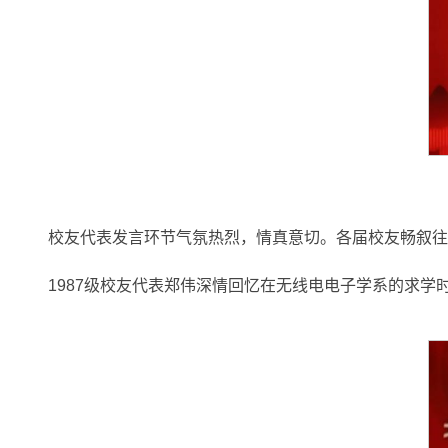
校友代表发言环节气氛热烈，情真意切。各届校友畅叙往
1987级校友代表郑伟深情回忆在无线电电子学系的求