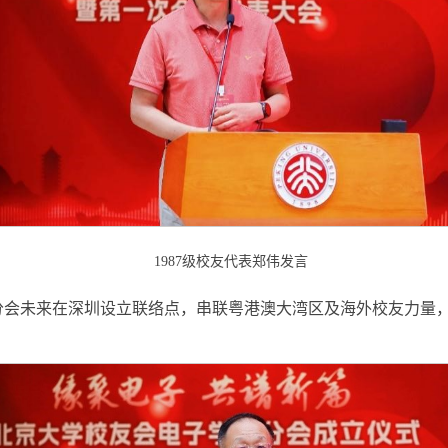
1987级校友代表郑伟发言
议分会未来在深圳设立联络点，串联粤港澳大湾区及海外校友力量