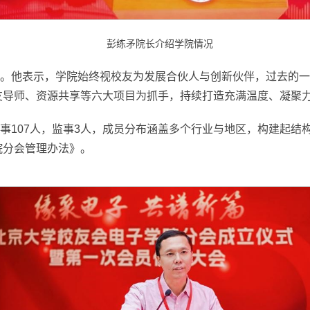
彭练矛院长介绍学院情况
。他表示，学院始终视校友为发展合伙人与创新伙伴，过去的一
友导师、资源共享等六大项目为抓手，持续打造充满温度、凝聚
事107人，监事3人，成员分布涵盖多个行业与地区，构建起结
院分会管理办法》。