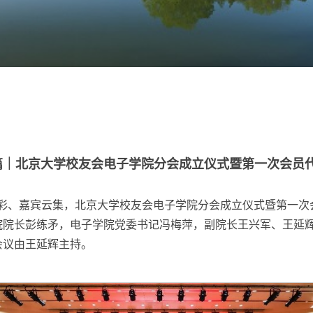
篇｜北京大学校友会电子学院分会成立仪式暨第一次会员
溢彩、嘉宾云集，北京大学校友会电子学院分会成立仪式暨第一
院长彭练矛，电子学院党委书记冯梅萍，副院长王兴军、王延辉
会议由王延辉主持。