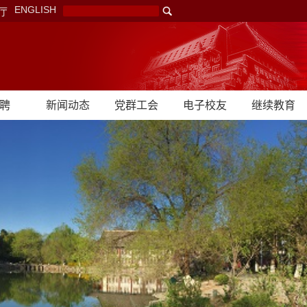
ENGLISH
厅
聘
新闻动态
党群工会
电子校友
继续教育